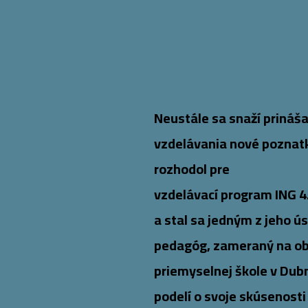
Neustále sa snaží prináš
vzdelávania nové poznatky
rozhodol pre
vzdelávací program ING 4
a stal sa jedným z jeho 
pedagóg, zameraný na obl
priemyselnej škole v Dubn
podelí o svoje skúsenosti