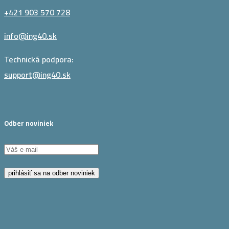
+421 903 570 728
info@ing40.sk
Technická podpora:
support@ing40.sk
Odber noviniek