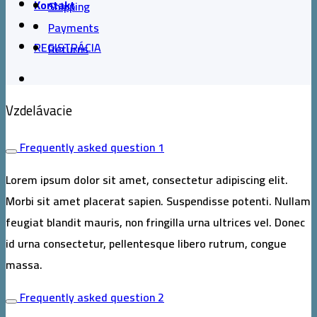
Kontakt
Shipping
Payments
REGISTRÁCIA
Returns
Vzdelávacie
Frequently asked question 1
Lorem ipsum dolor sit amet, consectetur adipiscing elit.
Morbi sit amet placerat sapien. Suspendisse potenti. Nullam
feugiat blandit mauris, non fringilla urna ultrices vel. Donec
id urna consectetur, pellentesque libero rutrum, congue
massa.
Frequently asked question 2