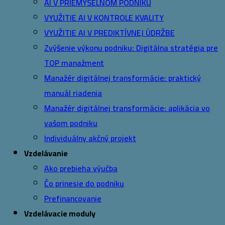
AI V PRIEMYSELNOM PODNIKU
VYUŽITIE AI V KONTROLE KVALITY
VYUŽITIE AI V PREDIKTÍVNEJ ÚDRŽBE
Zvýšenie výkonu podniku: Digitálna stratégia pre
TOP manažment
Manažér digitálnej transformácie: praktický
manuál riadenia
Manažér digitálnej transformácie: aplikácia vo
vašom podniku
Individuálny akčný projekt
Vzdelávanie
Ako prebieha výučba
Čo prinesie do podniku
Prefinancovanie
Vzdelávacie moduly