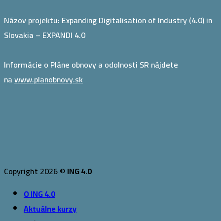
Názov projektu: Expanding Digitalisation of Industry (4.0) in
Slovakia – EXPANDI 4.0
Informácie o Pláne obnovy a odolnosti SR nájdete
na
www.planobnovy.sk
Copyright 2026 ©
ING 4.0
O ING 4.0
Aktuálne kurzy