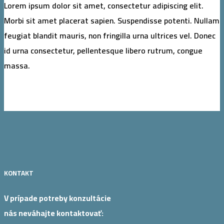
Lorem ipsum dolor sit amet, consectetur adipiscing elit.
Morbi sit amet placerat sapien. Suspendisse potenti. Nullam
feugiat blandit mauris, non fringilla urna ultrices vel. Donec
id urna consectetur, pellentesque libero rutrum, congue
massa.
KONTAKT
V prípade potreby konzultácie
nás neváhajte kontaktovať: